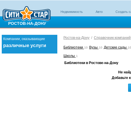
Недвижимость
Авто
Создать с
РОСТОВ-НА-ДОНУ
Ростов-на-Дону
/
Справочник компаний
Компании, оказывающие
различные услуги
Библиотеки
Вузы
Детские сады
10
10
1
Школы
1
Библиотеки в Ростове-на-Дону
Не най
Добавьте к